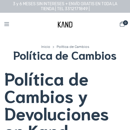
3 y 6 MESES SIN INTERESES + ENVÍO GRATIS EN TODA LA
TIENDA | TEL 3312171849 |
0
Inicio
>
Política de Cambios
Política de Cambios
Política de
Cambios y
Devoluciones