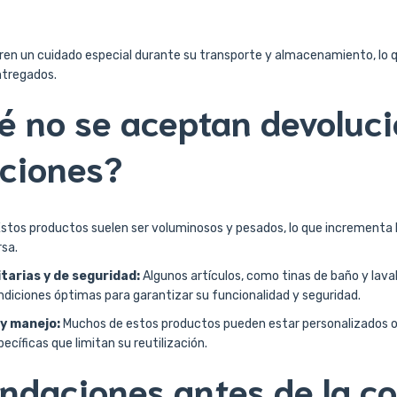
eren un cuidado especial durante su transporte y almacenamiento, lo q
ntregados.
é no se aceptan devoluci
ciones?
stos productos suelen ser voluminosos y pesados, lo que incrementa l
rsa.
tarias y de seguridad:
Algunos artículos, como tinas de baño y lav
iciones óptimas para garantizar su funcionalidad y seguridad.
y manejo:
Muchos de estos productos pueden estar personalizados o
ecíficas que limitan su reutilización.
daciones antes de la c