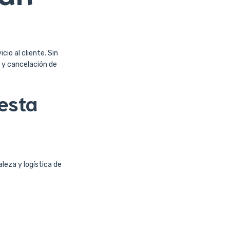
io al cliente. Sin
 y cancelación de
esta
leza y logística de