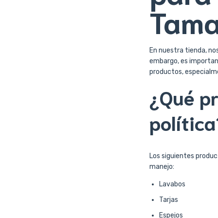
Tam
En nuestra tienda, no
embargo, es important
productos, especialm
¿Qué pr
política
Los siguientes produ
manejo:
Lavabos
Tarjas
Espejos