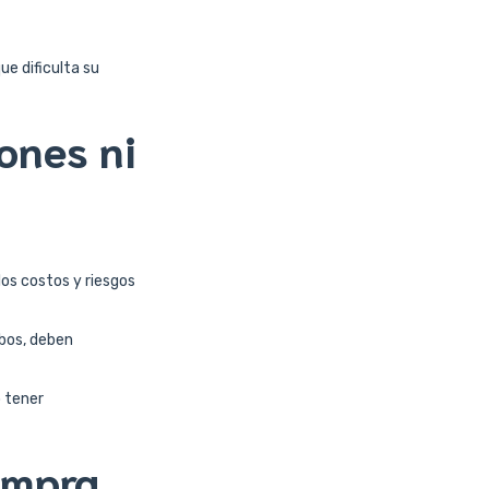
ue dificulta su
ones ni
os costos y riesgos
abos, deben
 tener
ompra