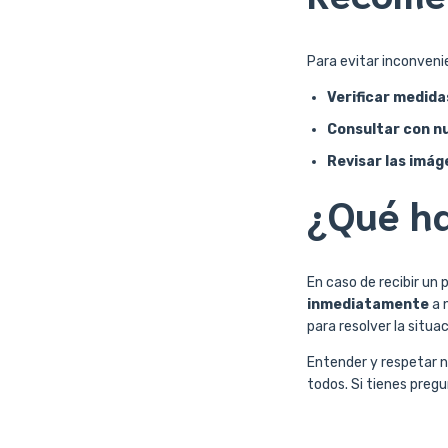
Para evitar inconveni
Verificar medida
Consultar con nu
Revisar las imág
¿Qué ha
En caso de recibir un
inmediatamente
a n
para resolver la situac
Entender y respetar n
todos. Si tienes preg