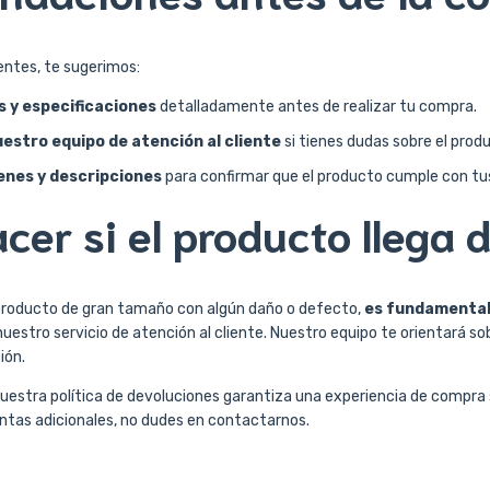
entes, te sugerimos:
s y especificaciones
detalladamente antes de realizar tu compra.
estro equipo de atención al cliente
si tienes dudas sobre el prod
enes y descripciones
para confirmar que el producto cumple con tu
cer si el producto llega
 producto de gran tamaño con algún daño o defecto,
es fundamental
uestro servicio de atención al cliente. Nuestro equipo te orientará sob
ión.
uestra política de devoluciones garantiza una experiencia de compra 
untas adicionales, no dudes en contactarnos.