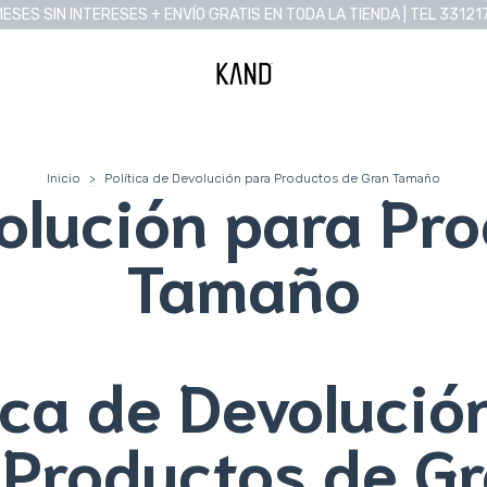
MESES SIN INTERESES + ENVÍO GRATIS EN TODA LA TIENDA | TEL 33121
Inicio
>
Política de Devolución para Productos de Gran Tamaño
volución para Pr
Tamaño
ica de Devolució
 Productos de G