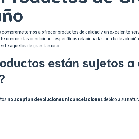
año
s comprometemos a ofrecer productos de calidad y un excelente servic
e conocer las condiciones específicas relacionadas con la devolución
ente aquellos de gran tamaño.
oductos están sujetos a 
?
ctos
no aceptan devoluciones ni cancelaciones
debido a su natura