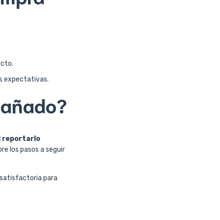
ucto.
s expectativas.
 dañado?
 reportarlo
re los pasos a seguir
satisfactoria para