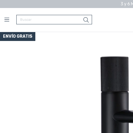
3 y 6 
ENVÍO GRATIS