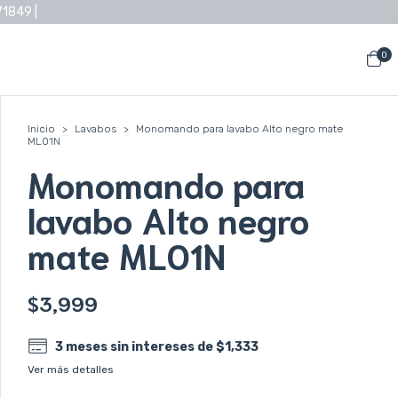
71849 |
0
Inicio
>
Lavabos
>
Monomando para lavabo Alto negro mate
ML01N
Monomando para
lavabo Alto negro
mate ML01N
$3,999
3
meses sin intereses de
$1,333
Ver más detalles