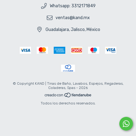
Whatsapp: 3312171849
ventas@kand.mx
Guadalajara, Jalisco, México
© Copyright KAND | Tinas de Baño, Lavabos, Espejos, Regaderas,
Coladeras, Spas - 2026
Todos los derechos reservados.