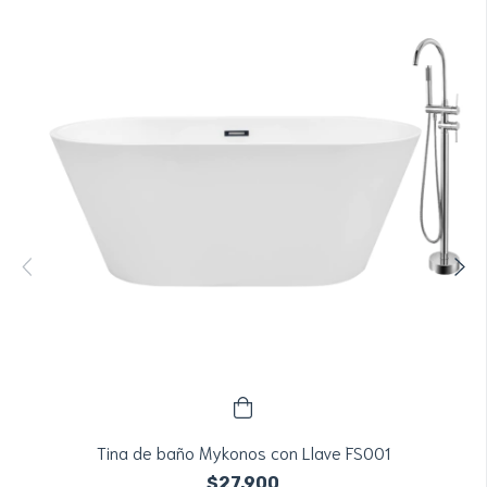
Tina de baño Mykonos con Llave FS001
$27,900