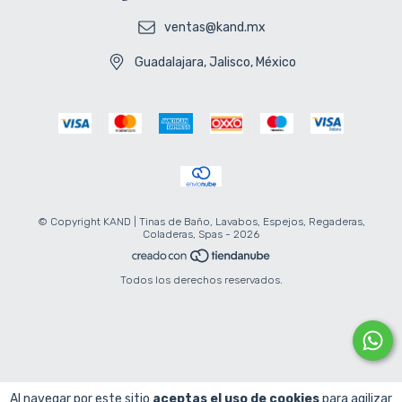
ventas@kand.mx
Guadalajara, Jalisco, México
© Copyright KAND | Tinas de Baño, Lavabos, Espejos, Regaderas,
Coladeras, Spas - 2026
Todos los derechos reservados.
Al navegar por este sitio
aceptas el uso de cookies
para agilizar