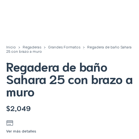
Inicio
>
Regaderas
>
Grandes Formatos
>
Regadera de baño Sahara
25 con brazo a muro
Regadera de baño
Sahara 25 con brazo a
muro
$2,049
Ver más detalles