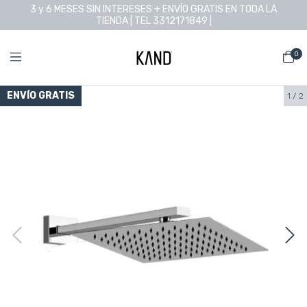
3 y 6 MESES SIN INTERESES + ENVÍO GRATIS EN TODA LA
TIENDA | TEL 3312171849 |
0
ENVÍO GRATIS
1
/
2