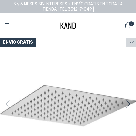
3 y 6 MESES SIN INTERESES + ENVÍO GRATIS EN TODA LA
TIENDA | TEL 3312171849 |
0
ENVÍO GRATIS
1
/
4