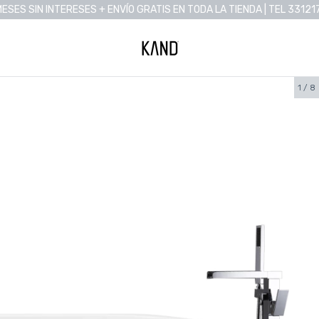
MESES SIN INTERESES + ENVÍO GRATIS EN TODA LA TIENDA | TEL 33121
1
/
8