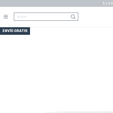
3 y 6 
ENVÍO GRATIS