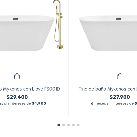
o Mykonos con Llave FS001D
Tina de baño Mykonos con 
$29,400
$27,900
s sin intereses de
$4,900
6
meses sin intereses de
$