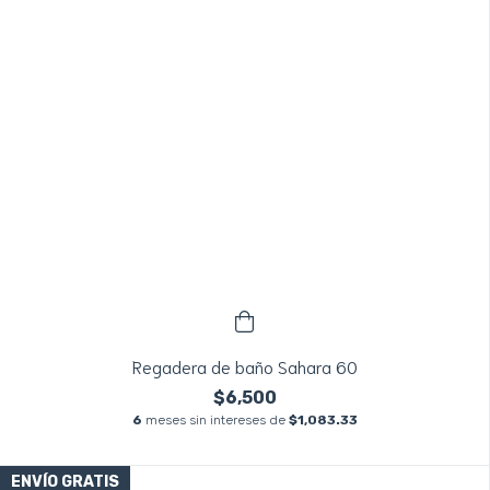
Regadera de baño Sahara 60
$6,500
6
meses sin intereses de
$1,083.33
ENVÍO GRATIS