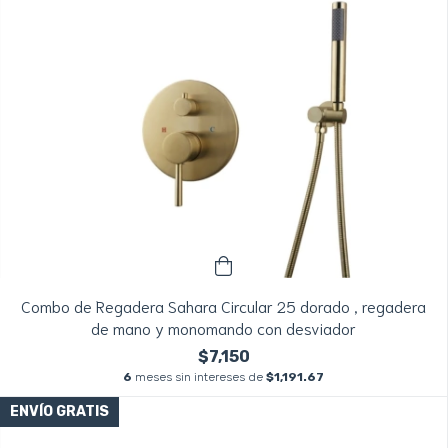
Combo de Regadera Sahara Circular 25 dorado , regadera
de mano y monomando con desviador
$7,150
6
meses sin intereses de
$1,191.67
ENVÍO GRATIS