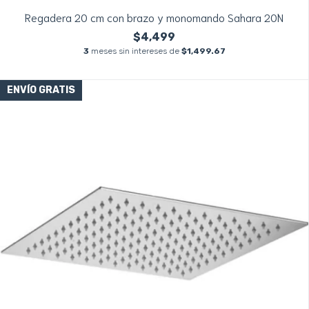
Regadera 20 cm con brazo y monomando Sahara 20N
$4,499
3
meses sin intereses de
$1,499.67
ENVÍO GRATIS