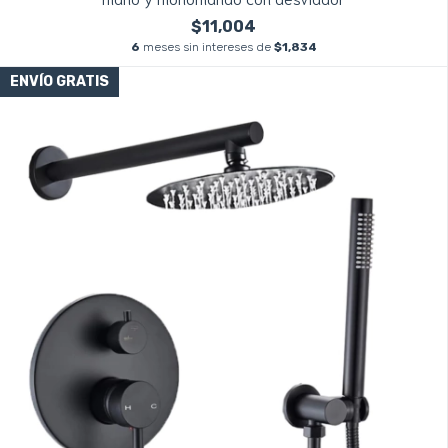
$11,004
6
meses sin intereses de
$1,834
ENVÍO GRATIS