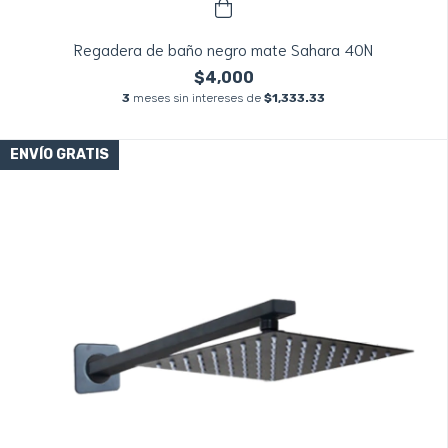
Regadera de baño negro mate Sahara 40N
$4,000
3
meses sin intereses de
$1,333.33
ENVÍO GRATIS