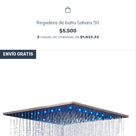
Regadera de baño Sahara 50
$5,500
3
meses sin intereses de
$1,833.33
ENVÍO GRATIS