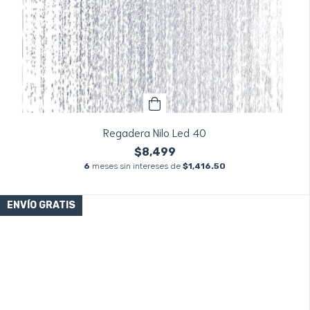
Regadera Nilo Led 40
$8,499
6
meses sin intereses de
$1,416.50
ENVÍO GRATIS