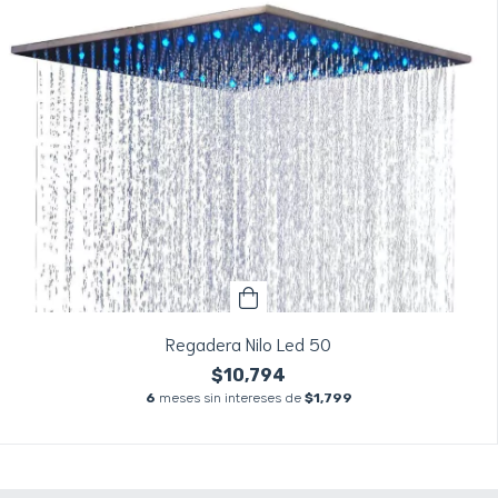
Regadera Nilo Led 50
$10,794
6
meses sin intereses de
$1,799