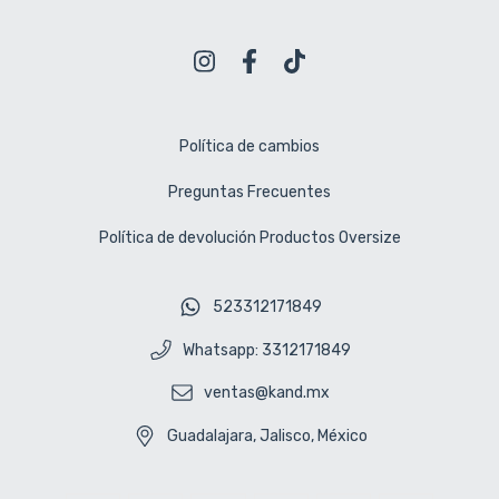
Política de cambios
Preguntas Frecuentes
Política de devolución Productos Oversize
523312171849
Whatsapp: 3312171849
ventas@kand.mx
Guadalajara, Jalisco, México