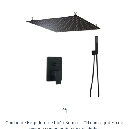
Combo de Regadera de baño Sahara 50N con regadera de
mano y monomando con desviador