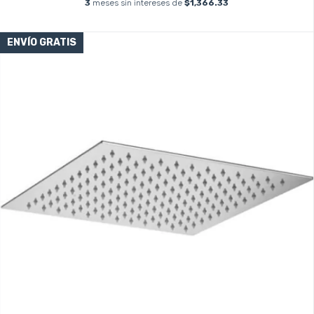
3
meses sin intereses de
$1,366.33
ENVÍO GRATIS