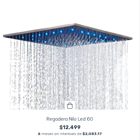
Regadera Nilo Led 60
$12,499
6
meses sin intereses de
$2,083.17