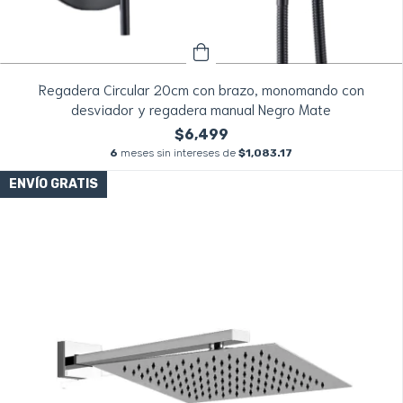
Regadera Circular 20cm con brazo, monomando con
desviador y regadera manual Negro Mate
$6,499
6
meses sin intereses de
$1,083.17
ENVÍO GRATIS